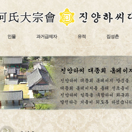
인물
과거급제자
유적
집성촌