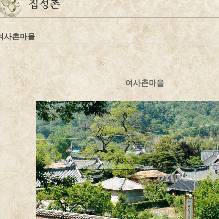
여사촌마을
여사촌마을