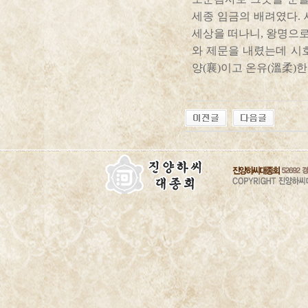
세종 임금의 배려였다. 
세상을 떠나니, 왕명으로
와 제문을 내렸는데 시
양(襄)이고 온유(溫柔)한