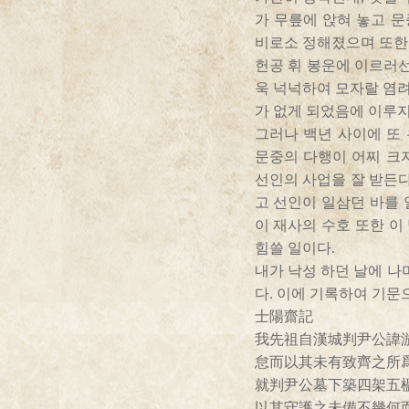
가 무릎에 앉혀 놓고 
비로소 정해졌으며 또한 
헌공 휘 봉운에 이르러선
욱 넉넉하여 모자랄 염려
가 없게 되었음에 이루지
그러나 백년 사이에 또
문중의 다행이 어찌 크
선인의 사업을 잘 받든다
고 선인이 일삼던 바를 
이 재사의 수호 또한 이
힘쓸 일이다.
내가 낙성 하던 날에 나
다. 이에 기록하여 기문
士陽齋記
我先祖自漢城判尹公諱
怠而以其未有致齊之所
就判尹公墓下築四架五
以其守護之未備不幾何