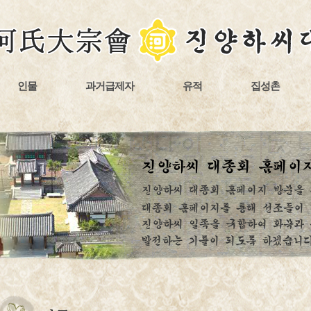
인물
과거급제자
유적
집성촌