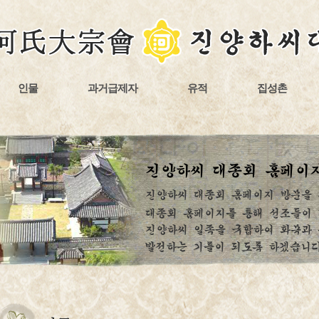
인물
과거급제자
유적
집성촌